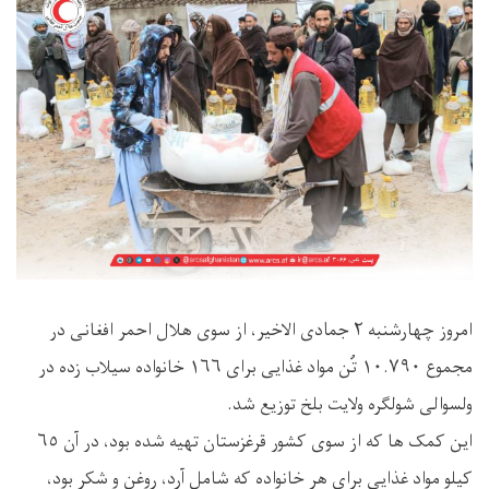
امروز چهارشنبه ٢ جمادی الاخیر، از سوی هلال احمر افغانی در
مجموع ۱۰.۷۹۰ تُن مواد غذایی برای ١٦٦ خانواده سیلاب زده در
ولسوالی شولگره ولایت بلخ توزیع شد.
این کمک ها که از سوی کشور قرغزستان تهیه شده بود، در آن ٦٥
کیلو مواد غذایی برای هر خانواده که شامل آرد، روغن و شکر بود،