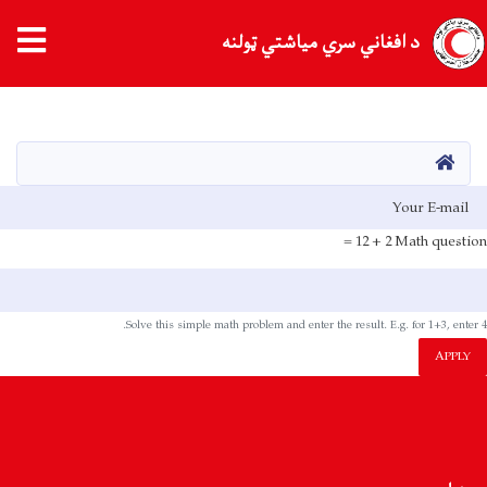
د افغاني سري میاشتي ټولنه
اصلي
منځپانګه
دانګل
کور
E-mai
2 + 12 =
Math question
Solve this simple math problem and enter the result. E.g. for 1+3, enter 4.
APPLY