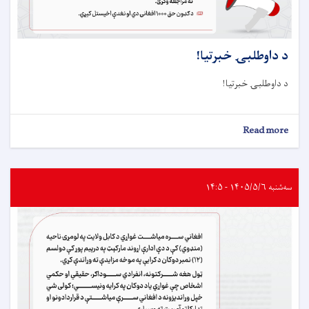
د داوطلبۍ خبرتيا!
د داوطلبۍ خبرتيا!
about
Read more
د
داوطلبۍ
خبرتيا!
سه‌شنبه ۱۴۰۵/۵/۶ - ۱۴:۵