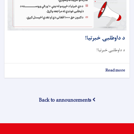
د داوطلبۍ خبرتيا!
د داوطلبۍ خبرتيا!
about
Read more
د
داوطلبۍ
خبرتيا!
Back to announcements