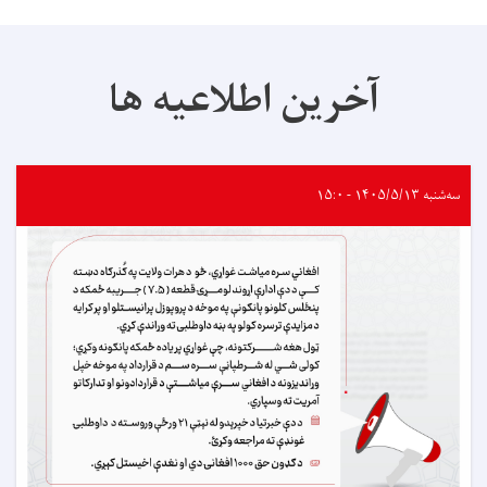
آخرین اطلاعیه ها
سه‌شنبه ۱۴۰۵/۵/۱۳ - ۱۵:۰