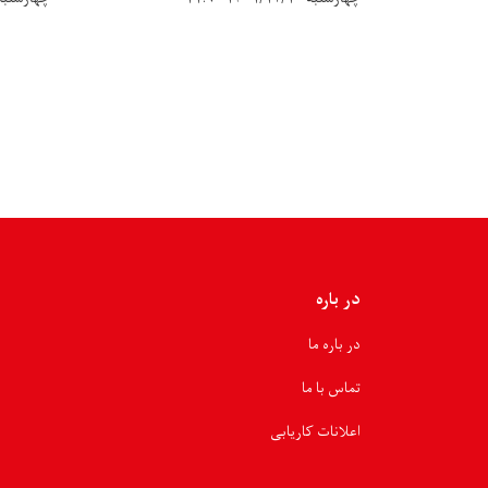
Pagination
در باره
در باره ما
تماس با ما
اعلانات کاریابی