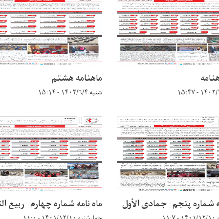
نامه
ماهنامه هشتم
شنبه ۱۴۰۲/۶/۴ - ۱۵:۱۴
ه شماره پنجم_ جمادی الأول
ماه نامه شماره چهارم_ ربیع ال
۱۱:
چهارشنبه ۱۴۰۱/۱۲/۱۰ - ۱۱:۰