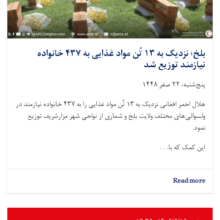
بلخ؛ نزدیک به ۱۳ تُن مواد غذایی به ۴۳۷ خانواده
نیازمند توزیع شد
پنج‌شنبه، ۲۲ صفر ۱۴۴۸
هلال احمر افغانی نزدیک به ۱۳ تُن مواد غذایی را به ۴۳۷ خانواده نیازمند در
ولسوالی‌های مختلف ولایت بلخ و شماری از نواحی شهر مزارشریف توزیع
نمود.
این کمک‌ که با. . .
about
Read more
بلخ؛
نزدیک
به