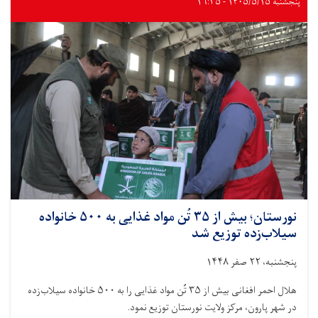
۱۳
پنجشنبه ۱۴۰۵/۵/۱۵ - ۱۶:۳۵
تُن
مواد
غذایی
به
۴۳۷
خانواده
نیازمند
توزیع
شد
نورستان؛ بیش از ۳۵ تُن مواد غذایی به ۵۰۰ خانواده
سیلاب‌زده توزیع شد
پنجشنبه، ۲۲ صفر ۱۴۴۸
هلال احمر افغانی بیش از ۳۵ تُن مواد غذایی را به ۵۰۰ خانواده سیلاب‌زده
در شهر پارون، مرکز ولایت نورستان توزیع نمود.