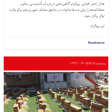
هلال احمر افغانی، پروگرام آگاهی‌دهی درباره آب آشامیدنی سالم و
حفظ‌الصحه را برای صدها خانواده در مناطق مختلف شهر پل‌علم مرکز ولایت
لوگر برگزار نمود.
این پروگرام. . .
about
Read more
لوگر؛
به
صدها
خانواده
پنجشنبه ۱۴۰۵/۵/۱۵ - ۱۹:۴۱
درباره
آب
آشامیدنی
سالم
و
حفظ‌الصحه
آگاهی‌دهی
شد