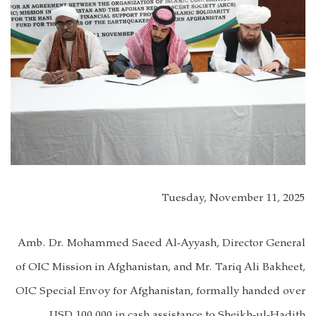
Tuesday, November 11, 2025
Amb. Dr. Mohammed Saeed Al-Ayyash, Director General
of OIC Mission in Afghanistan, and Mr. Tariq Ali Bakheet,
OIC Special Envoy for Afghanistan, formally handed over
USD 100,000 in cash assistance to Sheikh-ul-Hadith