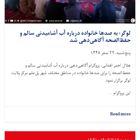
لوگر؛ به صدها خانواده درباره آب آشامیدنی سالم و
حفظ‌الصحه آگاهی‌دهی شد
پنج‌شنبه، ۲۲ صفر ۱۴۴۸
هلال احمر افغانی، پروگرام آگاهی‌دهی درباره آب آشامیدنی سالم و
حفظ‌الصحه را برای صدها خانواده در مناطق مختلف شهر پل‌علم مرکز ولایت
لوگر برگزار نمود.
این پروگرام. . .
about
Read more
لوگر؛
به
صدها
خانواده
پنجشنبه ۱۴۰۵/۵/۱۵ - ۱۹:۴۱