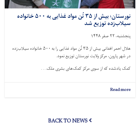
نورستان؛ بیش از ۳۵ تُن مواد غذایی به ۵۰۰ خانواده
سیلاب‌زده توزیع شد
پنجشنبه، ۲۲ صفر ۱۴۴۸
هلال احمر افغانی بیش از ۳۵ تُن مواد غذایی را به ۵۰۰ خانواده سیلاب‌زده
در شهر پارون، مرکز ولایت نورستان توزیع نمود.
کمک یادشده که از سوی مرکز کمک‌های بشرى ملک. . .
about
Read more
نورستان؛
بیش
از
۳۵
BACK TO NEWS
تُن
مواد
غذایی
به