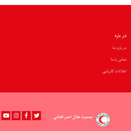
۵۰۰
خانواده
سیلاب‌زده
توزیع
شد
در باره
در باره ما
تماس با ما
اعلانات کاریابی
Youtube
instagram
Facebook
Twitter
جمعیت هلال احمر افغانی