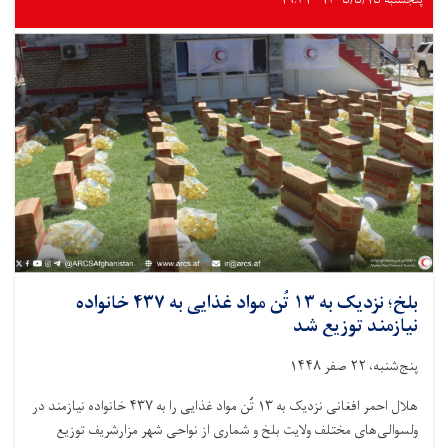
درباره
آب
آشامیدنی
سالم
و
حفظ‌الصحه
آگاهی‌دهی
شد
بلخ؛ نزدیک به ۱۳ تُن مواد غذایی به ۴۳۷ خانواده
نیازمند توزیع شد
پنج‌شنبه، ۲۲ صفر ۱۴۴۸
هلال احمر افغانی نزدیک به ۱۳ تُن مواد غذایی را به ۴۳۷ خانواده نیازمند در
ولسوالی‌های مختلف ولایت بلخ و شماری از نواحی شهر مزارشریف توزیع