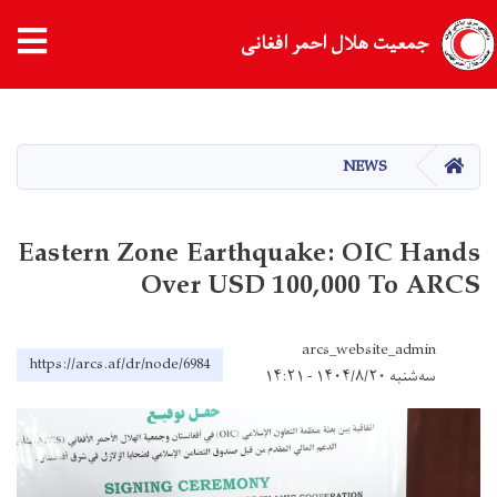
جمعیت هلال احمر افغانی
Skip
to
main
HOME
NEWS
content
Eastern Zone Earthquake: OIC Hands
Over USD 100,000 To ARCS
arcs_website_admin
https://arcs.af/dr/node/6984
سه‌شنبه ۱۴۰۴/۸/۲۰ - ۱۴:۲۱