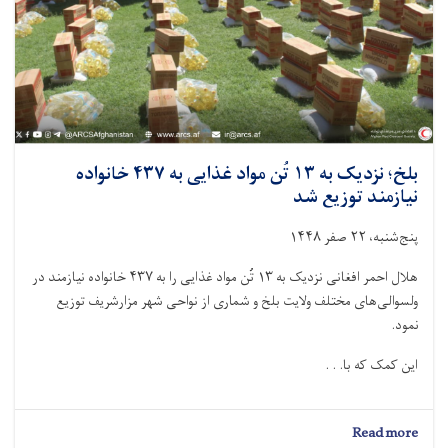
آگاهی‌دهی
شد
بلخ؛ نزدیک به ۱۳ تُن مواد غذایی به ۴۳۷ خانواده
نیازمند توزیع شد
پنج‌شنبه، ۲۲ صفر ۱۴۴۸
هلال احمر افغانی نزدیک به ۱۳ تُن مواد غذایی را به ۴۳۷ خانواده نیازمند در
ولسوالی‌های مختلف ولایت بلخ و شماری از نواحی شهر مزارشریف توزیع
نمود.
این کمک‌ که با. . .
about
Read more