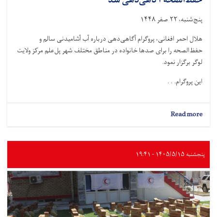
حفظ‌الصحه آگاهی‌دهی شد
پنج‌شنبه، ۲۲ صفر ۱۴۴۸
هلال احمر افغانی، پروگرام آگاهی‌دهی درباره آب آشامیدنی سالم و
حفظ‌الصحه را برای صدها خانواده در مناطق مختلف شهر پل‌علم مرکز ولایت
لوگر برگزار نمود.
این پروگرام. . .
about
Read more
لوگر؛
به
صدها
خانواده
پنجشنبه ۱۴۰۵/۵/۱۵ - ۱۹:۴۱
درباره
آب
آشامیدنی
سالم
و
حفظ‌الصحه