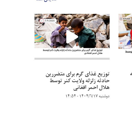
توزیع غذای گرم برای متضررین
تحو
حادثه زلزله ولایت کنر توسط
هلال احمر ایر
هلال احمر افغانی
کنر به هلال 
افغانی در ول
دوشنبه ۱۴۰۴/۶/۱۷ - ۱۴:۵۴
دوشنبه ۱۴۰۴/۶/۱۷ - ۱۴:۵۰