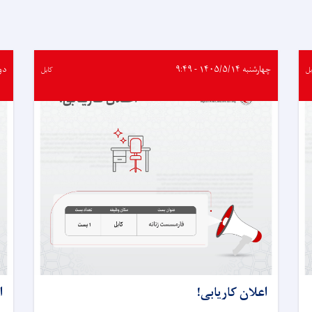
شد
چهارشنبه ۱۴۰۵/۵/۱۴ - ۹:۴۹
دوشنبه 
بل
کابل
اعلان کاریابی!
ا