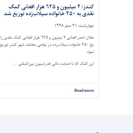
کندز؛ ۲ میلیون و ۶۲۵ هزار افغانی کمک
نقدی به ۲۵۰ خانواده سیلاب‌زده توزیع شد
چهارشنبه، ۲۱ صفر ۱۴۴۸
هلال احمر افغانی ۲ میلیون و ۶۲۵ هزار افغانی کمک نقدی را
بخ ۲۵۰ خانواده سیلاب‌زده در نواحی مختلف شهر کندز توزیع
نمود.
این کمک که با حمایت مالی فدراسیون بین‌المللی. . .
about
Read more
کندز؛
۲
میلیون
و
۶۲۵
هزار
افغانی