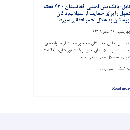
کابل؛ بانک بین‌المللی افغانستان ۴۳۰ تخته
مپل را برای حمایت از سیلاب‌زدگان
ورستان به هلال احمر افغانی سپرد
ارشنبه، ۲۱ صفر ۱۴۴۸
انک بین‌المللی افغانستان به‌منظور حمایت از خانواده‌های
آسیب‌دیده از سیلاب‌های اخیر در ولایت نورستان، ۴۳۰ تخته
مپل را به هلال احمر افغانی سپرد.
ین کمک از سوی. . .
about
Read mor
کابل؛
بانک
بین‌المللی
افغانستان
۴۳۰
تخته
کمپل