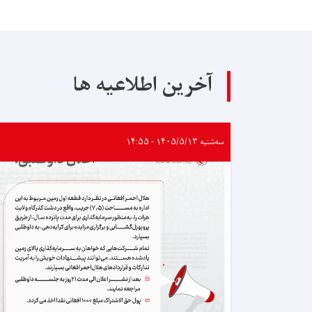
آخرین اطلاعیه ها
سه‌شنبه ۱۴۰۵/۵/۱۳ - ۱۴:۵۵