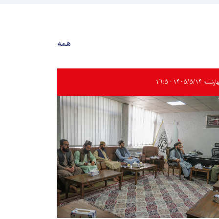
همه
به ۱۴۰۵/۵/۱۴ - ۱۶:۵