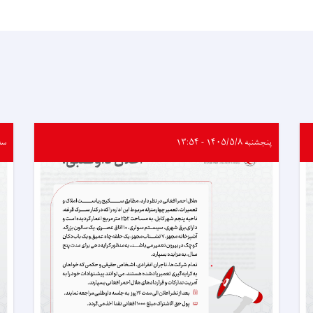
پنجشنبه ۱۴۰۵/۵/۸ - ۱۳:۵۴
سه‌شنب