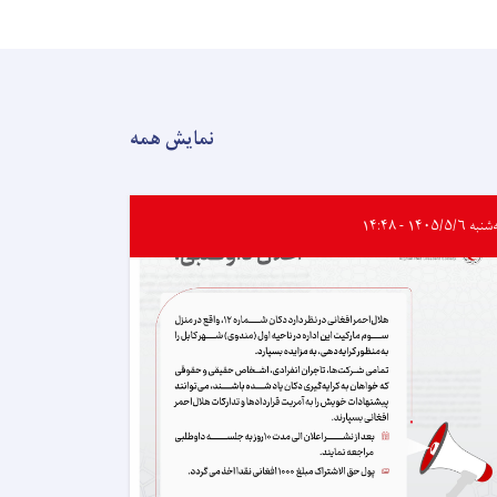
نمایش همه
ه ۱۴۰۵/۵/۶ - ۱۴:۴۸