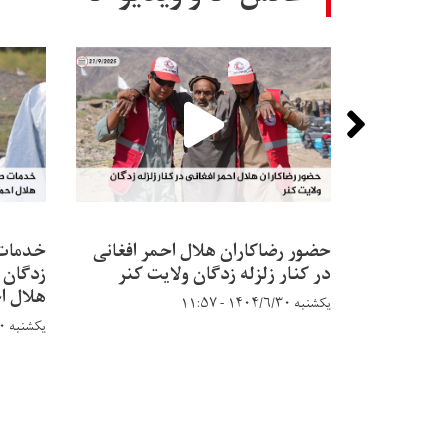
حضور رضاکاران هلال احمر افغانی
خدمات 
در کنار زلزله زدگان ولایت کنر
زدگان 
هلال ا
یکشنبه ۱۴۰۴/۶/۳۰ - ۱۱:۵۷
یکشنبه ۱۴۰۴/۶/۳۰ - ۱۱:۴۸