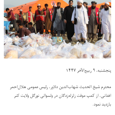
پنجشنبه، ۹ ربیع‌الآخر ۱۴۴۷
محترم شیخ الحدیث شهاب‌الدین دلاور، رئیس عمومی هلال‌احمر
افغانی، از کمپ موقت زلزله‌زدگان در ولسوالی نورگل ولایت کنر
بازدید نمود.