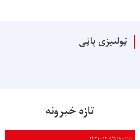
ټولنیزی پاڼی
تازه خبرونه
یکشنبه ۱۴۰۵/۵/۱۸ - ۱۴:۳۱