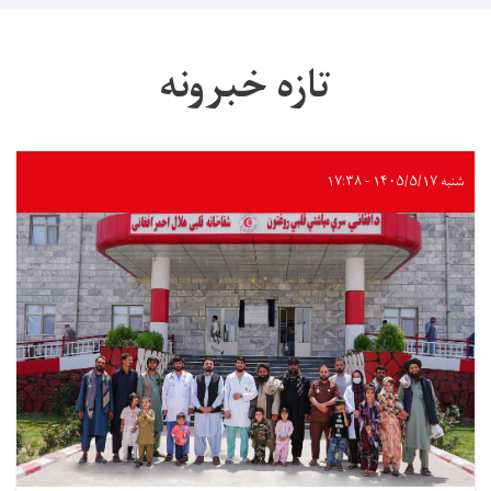
تازه خبرونه
شنبه ۱۴۰۵/۵/۱۷ - ۱۷:۳۸