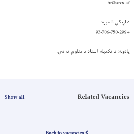
hr@arcs.af
د اړیکې شمېره: ‪
+93-706-750-299
یادونه: نا تکمیله اسناد د منلو وړ نه دي.
Related Vacancies
Show all
Back to vacancies