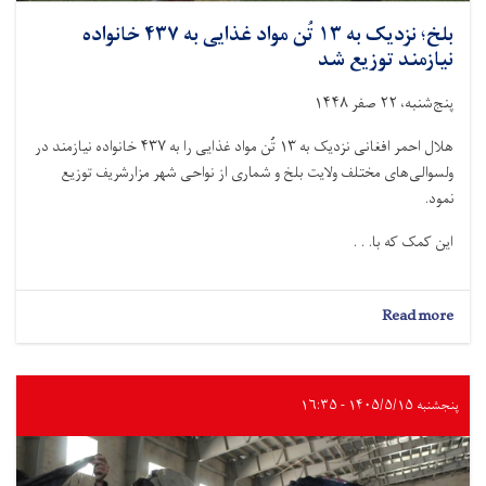
بلخ؛ نزدیک به ۱۳ تُن مواد غذایی به ۴۳۷ خانواده
نیازمند توزیع شد
پنج‌شنبه، ۲۲ صفر ۱۴۴۸
هلال احمر افغانی نزدیک به ۱۳ تُن مواد غذایی را به ۴۳۷ خانواده نیازمند در
ولسوالی‌های مختلف ولایت بلخ و شماری از نواحی شهر مزارشریف توزیع
نمود.
این کمک‌ که با. . .
about
Read more
بلخ؛
نزدیک
به
۱۳
پنجشنبه ۱۴۰۵/۵/۱۵ - ۱۶:۳۵
تُن
مواد
غذایی