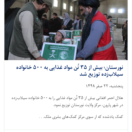
به
۴۳۷
خانواده
نیازمند
توزیع
شد
نورستان؛ بیش از ۳۵ تُن مواد غذایی به ۵۰۰ خانواده
سیلاب‌زده توزیع شد
پنجشنبه، ۲۲ صفر ۱۴۴۸
هلال احمر افغانی بیش از ۳۵ تُن مواد غذایی را به ۵۰۰ خانواده سیلاب‌زده
در شهر پارون، مرکز ولایت نورستان توزیع نمود.
کمک یادشده که از سوی مرکز کمک‌های بشرى ملک. . .