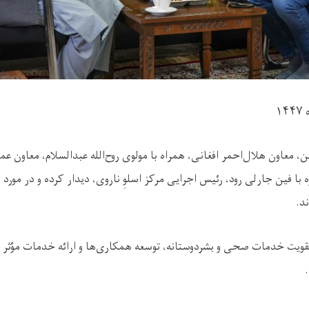
 معاون هلال‌احمر افغانی، همراه با مولوی روح‌الله عبدالسلام، معاون عم
ه با فین جارلى رود، رئیس اجرایی مرکز اسلوِ ناروی، دیدار کرده و در م
د.
تقویت خدمات صحی و بشردوستانه، توسعه همکاری‌ها و ارائه خدمات مؤثر به