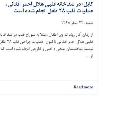
کابل؛ در شفاخانه قلبی هلال احمر افغانی،
عملیات قلب ۲۸ طفل انجام شده است
شنبه، ۲۴ صفر ۱۴۴۸
از زمان آغاز روند تداوی اطفال مبتلا به سوراخ قلب در شفاخانه
قلبی هلال احمر افغانی تاکنون، عملیات جراحی قلب
توسط متخصصان صحی داخلی و خارجی انجام شده است که
از. . .
about
Read more
کابل؛
در
شفاخانه
قلبی
هلال
احمر
افغانی،