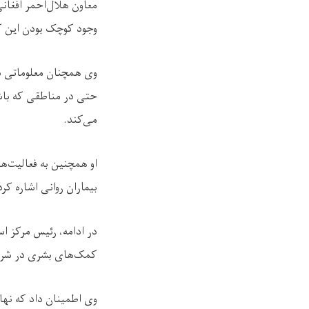
معاون هلال‌احمر افغا
وجود کوچک بودن این ک
وی همچنان معلوماتی در 
حتی در مناطقی که باش
می‌کند.
او همچنین به فعالیت‌ها
بیماران روانی اشاره ک
در ادامه، رئیس مرکز اس
کمک‌های بشری در شرا
وی اطمینان داد که نها