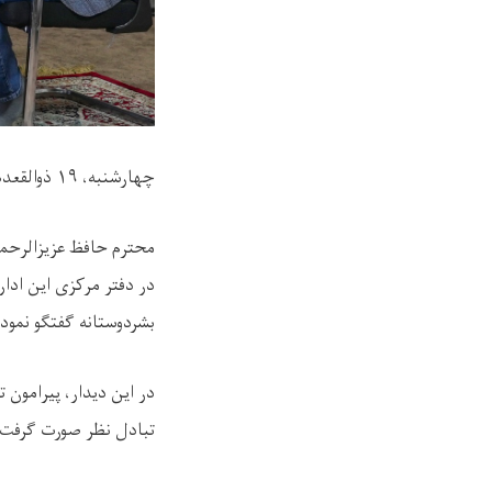
چهارشنبه، ۱۹ ذوالقعده ۱۴۴۷
محترم حافظ عزیزالرحمن،
در دفتر مرکزی این ادار
بشردوستانه گفتگو نمودن
در این دیدار، پیرامون 
تبادل نظر صورت گرفت.