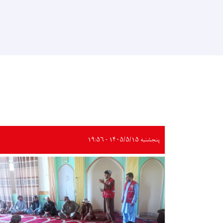
پنجشنبه ۱۴۰۵/۵/۱۵ - ۱۹:۵۶