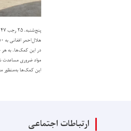
پنج‌شنبه، ۲۵ رجب ۱۴۴۷
هلال‌احمر افغانی به ۶۵۰ خانواده زلزله‌زده در نواحی شهر مزار شریف مرکز ولایت بلخ، مواد مختلف زمستانی توزیع کرد.
در این کمک‌ها، به هر 
مواد ضروری مساعدت ش
این کمک‌ها به‌منظور م
ارتباطات اجتماعی