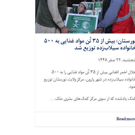
نورستان؛ بیش از ۳۵ تُن مواد غذایی به ۵۰۰
انواده سیلاب‌زده توزیع شد
جشنبه، ۲۲ صفر ۱۴۴۸
هلال احمر افغانی بیش از ۳۵ تُن مواد غذایی را به ۵۰۰
انواده سیلاب‌زده در شهر پارون، مرکز ولایت نورستان توزیع
مود.
مک یادشده که از سوی مرکز کمک‌های بشرى ملک. . .
about
Read mor
نورستان؛
بیش