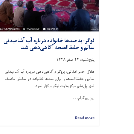
لوگر؛ به صدها خانواده درباره آب آشامیدنی
سالم و حفظ‌الصحه آگاهی‌دهی شد
پنج‌شنبه، ۲۲ صفر ۱۴۴۸
هلال احمر افغانی، پروگرام آگاهی‌دهی درباره آب آشامیدنی
سالم و حفظ‌الصحه را برای صدها خانواده در مناطق مختلف
شهر پل‌علم مرکز ولایت لوگر برگزار نمود.
این پروگرام. . .
about
Read more
لوگر؛
به