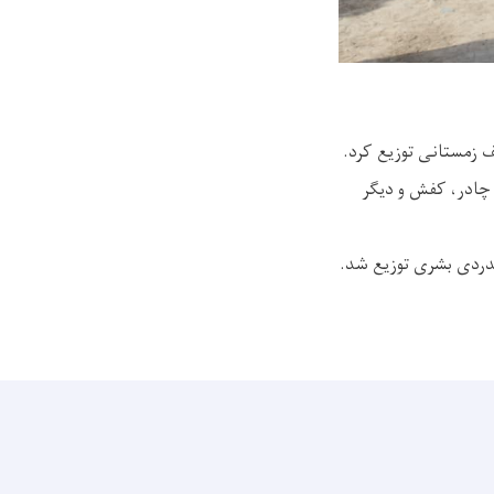
 چادر، کفش و دیگر
مدردی بشری توزیع شد.