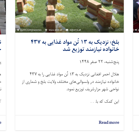
بلخ؛ نزدیک به ۱۳ تُن مواد غذایی به ۴۳۷
خانواده نیازمند توزیع شد
خ
پنج‌شنبه، ۲۲ صفر ۱۴۴۸
پن
هلال احمر افغانی نزدیک به ۱۳ تُن مواد غذایی را به ۴۳۷
خانواده نیازمند در ولسوالی‌های مختلف ولایت بلخ و شماری از
خ
نواحی شهر مزارشریف توزیع نمود.
ن
این کمک‌ که با. . .
ک
e
about
Read more
بلخ؛
نزدیک