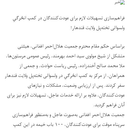
فراهم‌سازی تسهیلات لازم برای عودت‌کنندگان در کمپ انځرګي
ولسوالی تخته‌پل ولایت قندهار!
براساس حکم مقام محترم جمعیت هلال‌احمر افغانی، هیئتی
متشکل از شیخ مولوی سید احمد بهرمند، رئیس عمومی مرستون‌ها،
ملا محمد صالح آخندزاده، رئیس ریاست حوادث، و جمعی از
همراهان، از مرکز به کمپ انځرګي در ولسوالی تخته‌پل ولایت قندهار
سفر کردند. پس از ارزیابی وضعیت، مشکلات و نیازهای
عودت‌کنندگان، علاوه بر ارائه خدمات عاجل، تسهیلات لازم نیز برای
آنان فراهم گردید.
جمعیت هلال‌احمر افغانی به‌صورت عاجل و به‌منظور فراهم‌سازی
سرپناه موقت برای عودت‌کنندگان، ۱۰۰ باب خیمه در این کمپ