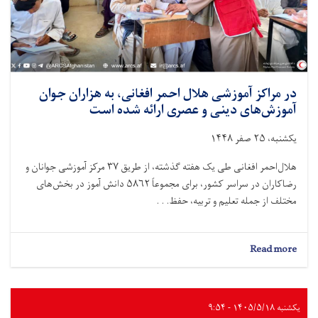
در مراکز آموزشی هلال احمر افغانی، به هزاران جوان
آموزش‌های دینی و عصری ارائه شده است
یکشنبه، ۲۵ صفر ۱۴۴۸
هلال‌احمر افغانی طی یک هفته گذشته، از طریق ۳۷ مرکز آموزشی جوانان و
رضاکاران در سراسر کشور، برای مجموعاً ۵۸۶۲ دانش آموز در بخش‌های
مختلف از جمله تعلیم و تربیه، حفظ. . .
about
Read more
در
مراکز
آموزشی
هلال
یکشنبه ۱۴۰۵/۵/۱۸ - ۹:۵۴