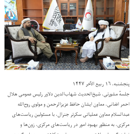
پنجشنبه، ۱۶ ربیع الآخر ۱۴۴۷
جلسهٔ مشورتی، شیخ‌الحدیث شهاب‌الدین دلاور رئیس عمومی هلال
احمر افغانی، معاون ایشان حافظ عزیزالرحمن و مولوی روح‌الله
عبدالسلام معاون عملیاتی سکرتر جنرال، با مسئولین ریاست‌های
مرکزی، به منظور بهبود امور در ریاست‌های مرکزی، زون‌ها و