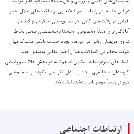
نمایندگی‌های ولایتی و بررسی و حل مشکلات موجود دایر گردید.
در این جلسه، در رابطه با سرمایه‌گذاری بر ملکیت‌های هلال احمر
افغانی در ولایت‌های کابل، هرات، نورستان، ننگرهار و کندهار،
آمادگی برای هفتهٔ مخصوص، استخدام متخصصان صحی بخاطر
تداوی مریضان روانی در زون‌ها، ایجاد حساب بانکی مشترک میان
شرکت مخابراتی اتصالات و هلال احمر افغانی به‌منظور جلب
کمک‌های بشردوستانه، امضای تفاهم‌نامه در بخش اعلانات و پابندی
کارمندان به حاضری، بحث و تبادل نظر صورت گرفت و تصمیم‌های
لازم در زمینهٔ موضوعات یادشده اتخاذ شد.
ارتباطات اجتماعی