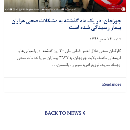
جوزجان؛ در یک ماه گذشته به مشکلات صحی هزاران
بیمار رسیدگی شده است
شنبه، ۲۴ صفر ۱۴۴۸
کارکنان صحی هلال احمر افغانی طی ۳۰ روز گذشته، در ولسوالی‌ها و
قریه‌های مختلف ولایت جوزجان، به ۳۶۳۷ بیماران سراپا خدمات صحی
ازجمله معاینه، توزیع ادویه ضروری، پانسمان. . .
about
Read more
جوزجان؛
در
یک
ماه
BACK TO NEWS
گذشته
به
مشکلات