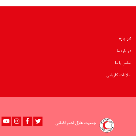
صحی
هزاران
بیمار
رسیدگی
شده
است
در باره
در باره ما
تماس با ما
اعلانات کاریابی
Youtube
instagram
Facebook
Twitter
جمعیت هلال احمر افغانی