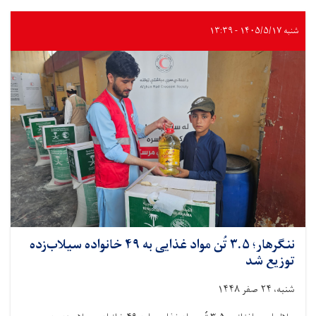
۱۵۰
خانواده
سیلاب‌زده
شنبه ۱۴۰۵/۵/۱۷ - ۱۳:۳۹
از
کمک
نقدی
۱
میلیون
و
۵۷۵
هزار
افغانی
بهره‌مند
شدند
ننگرهار؛ ۳.۵ تُن مواد غذایی به ۴۹ خانواده سیلاب‌زده
توزیع شد
شنبه، ۲۴ صفر ۱۴۴۸