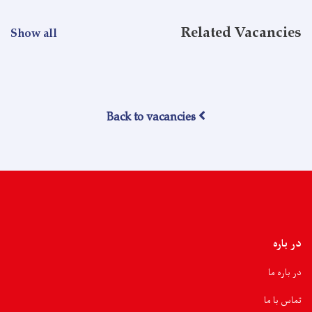
Related Vacancies
Show all
Back to vacancies
در باره
در باره ما
تماس با ما