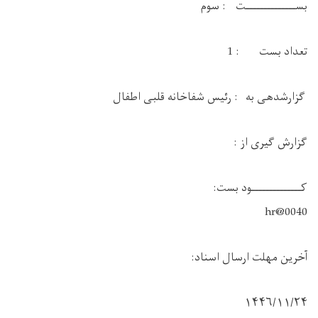
بســــــــــــــت : سوم
تعداد بست : 1
گزارشدهی به : رئیس شفاخانه قلبی اطفال
گزارش گيری از :
کــــــــــــــود بست:
hr@0040
آخرین مهلت ارسال اسناد:
١۴۴۶/۱۱/۲۴