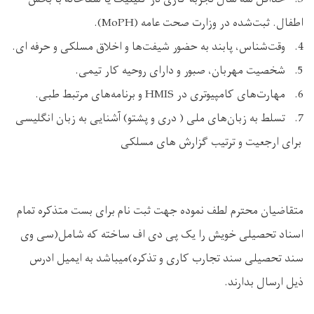
اطفال. ثبت‌شده در وزارت صحت عامه (MoPH).
4. وقت‌شناس، پابند به حضور شیفت‌ها و اخلاق مسلکی و حرفه‌ ای.
5. شخصیت مهربان، صبور و دارای روحیه کار تیمی.
6. مهارت‌های کامپیوتری در HMIS و برنامه‌های مرتبط طبی.
7. تسلط به زبان‌های ملی ( دری و پشتو) آشنایی به زبان انگلیسی
برای ارجعیت و ترتیب گزارش های مسلکی
متقاضیان محترم لطف نموده جهت ثبت نام برای بست متذکره تمام
اسناد تحصیلی خویش را یک پی دی اف ساخته که شامل(سی وی
سند تحصیلی سند تجارب کاری و تذکره)میباشد به ایمیل ادرس
ذیل ارسال بدارند.