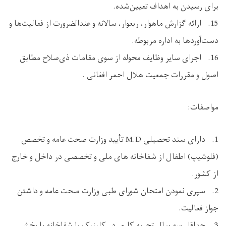
برای رسیدن به اهداف تعیین‌شده.
15. ارائه گزارش ماهوار، ربعوار، سالانه و عندالضرورت از فعالیت‌ها و
دست‌آوردها به اداره مربوطه.
16. اجرای سایر وظایف محوله از سوی مقامات ذی‌صلاح مطابق
اصول و مقررات جمعیت هلال احمر افغانی .
مواصفات:
1. دارای سند تحصیلی M.D تأیید وزارت صحت عامه و تخصص
(فلوشیپ) اطفال از شفاخانه های ملی و تخصصی در داخل و خارج
از کشور.
2. سپری نمودن امتحان شورای طبی وزارت صحت عامه و داشتن
جواز فعالیت.
3. حداقل سه سال تجربه کاری در کلینیک یا شفاخانه با بخش