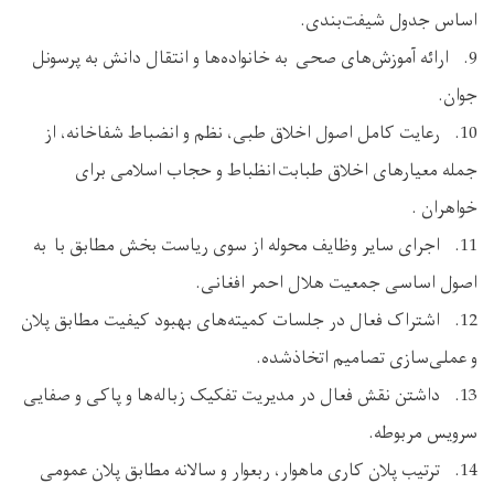
اساس جدول شیفت‌بندی.
9. ارائه آموزش‌های صحی به خانواده‌ها و انتقال دانش به پرسونل
جوان.
10. رعایت کامل اصول اخلاق طبی، نظم و انضباط شفاخانه، از
جمله معیارهای اخلاق طبابت انظباط و حجاب اسلامی برای
خواهران .
11. اجرای سایر وظایف محوله از سوی ریاست بخش مطابق با به
اصول اساسی جمعیت هلال احمر افغانی.
12. اشتراک فعال در جلسات کمیته‌های بهبود کیفیت مطابق پلان
و عملی‌سازی تصامیم اتخاذشده.
13. داشتن نقش فعال در مدیریت تفکیک زباله‌ها و پاکی و صفایی
سرویس مربوطه.
14. ترتیب پلان کاری ماهوار، ربعوار و سالانه مطابق پلان عمومی