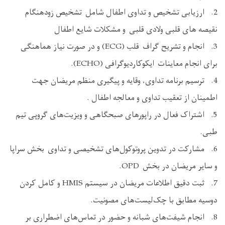
2. ارزیابی تشخیص و تداوی اطفال شامل تشخیص زودهنگام
نقیصه های قلبی ولادی قلبی و مشکلات شایع اطفال
3. انجام و تشریح گراف قلب (ECG) و در صورت نیاز هماهنگی
برای انجام معاینات ایکوکاردیوگرافی (ECHO).
4. ترسیم برنامه تداوی، وقایه و پیگیری منظم مریضان جهت
اطمینان از تعقیب تداوی و معالجه اطفال .
5. اشتراک فعال در راپورهای صبحگاهی و ویزیت‌های گروپی تیم
طبی.
6. مشارکت در تدوین پروتوکول‌های تشخیصی و تداوی بخش سراپا
و سایر مریضان در بخش OPD.
7. ثبت دقیق اطلاعات مریضان در سیستم HMIS و کامل کردن
دوسیه مطابق با چک‌لیست‌های مصونیت.
8. انجام شیفت‌های شبانه و حضور در تماس‌های اضطراری بر