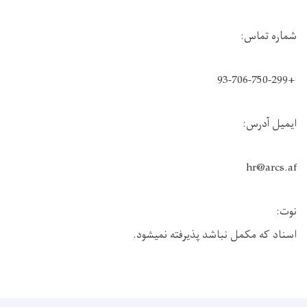
شماره تماس:
+93-706-750-299
ایمیل آدرس:
hr@arcs.af
نوت:
اسناد که مکمل نباشد پذیرفته نمیشود.