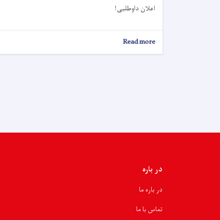
اعلان داوطلبی!
about
Read more
اعلان
داوطلبی!
در باره
در باره ما
تماس با ما