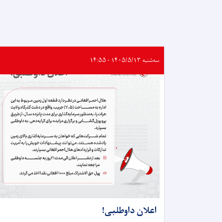
سه‌شنبه ۱۴۰۵/۵/۱۳ - ۱۴:۵۵
اعلان داوطلبی!