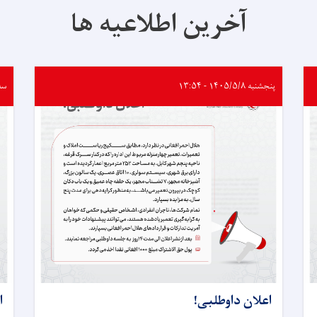
آخرین اطلاعیه ها
پنجشنبه ۱۴۰۵/۵/۸ - ۱۳:۵۴
سه‌شنب
اعلان داوطلبی!
ا