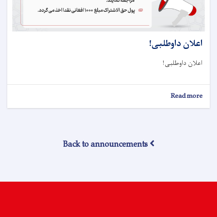
اعلان داوطلبی!
اعلان داوطلبی!
about
Read more
اعلان
داوطلبی!
Back to announcements