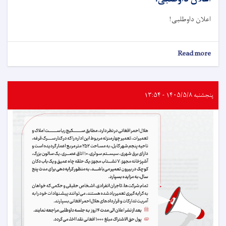
اعلان داوطلبی!
about
Read more
اعلان
داوطلبی!
پنجشنبه ۱۴۰۵/۵/۸ - ۱۳:۵۴