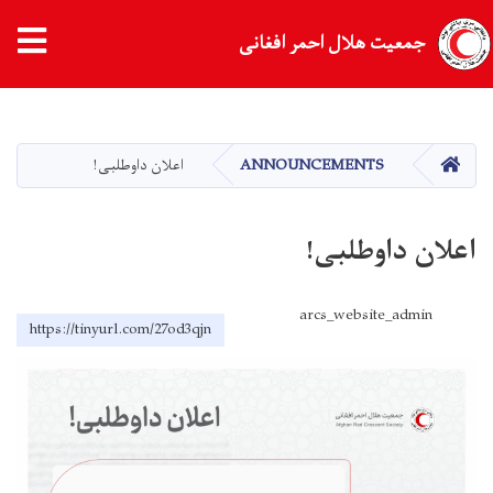
جمعیت هلال احمر افغانی
Skip
to
main
HOME
ANNOUNCEMENTS
اعلان داوطلبی!
content
اعلان داوطلبی!
arcs_website_admin
https://tinyurl.com/27od3qjn