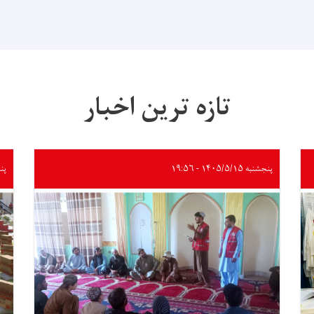
تازه ترین اخبار
پنجشنبه ۱۴۰۵/۵/۱۵ - ۱۹:۵۶
پنجشنب