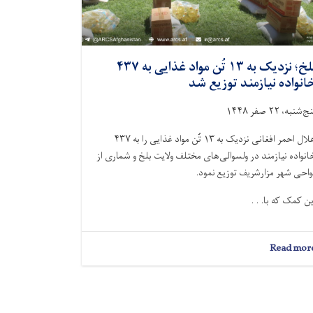
بلخ؛ نزدیک به ۱۳ تُن مواد غذایی به ۴۳۷
انواده نیازمند توزیع شد
ج‌شنبه، ۲۲ صفر ۱۴۴۸
هلال احمر افغانی نزدیک به ۱۳ تُن مواد غذایی را به ۴۳۷
انواده نیازمند در ولسوالی‌های مختلف ولایت بلخ و شماری از
واحی شهر مزارشریف توزیع نمود.
ین کمک‌ که با. . .
about
Read mor
بلخ؛
نزدیک
به
۱۳