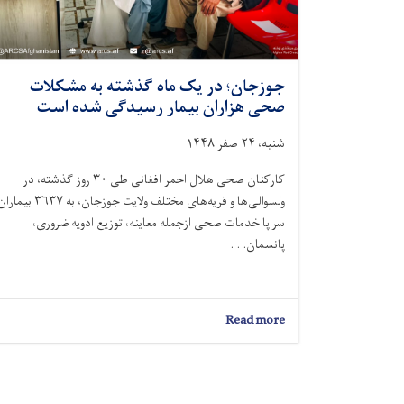
جوزجان؛ در یک ماه گذشته به مشکلات
صحی هزاران بیمار رسیدگی شده است
شنبه، ۲۴ صفر ۱۴۴۸
کارکنان صحی هلال احمر افغانی طی ۳۰ روز گذشته، در
ولسوالی‌ها و قریه‌های مختلف ولایت جوزجان، به ۳۶۳۷ بیم
سراپا خدمات صحی ازجمله معاینه، توزیع ادویه ضروری،
پانسمان. . .
about
Read more
جوزجان؛
در
یک
ماه