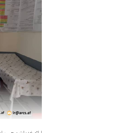
ارائه خدمات صحی برای ۹۸۳۲ تن افراد نیازمند در ولایت جوز