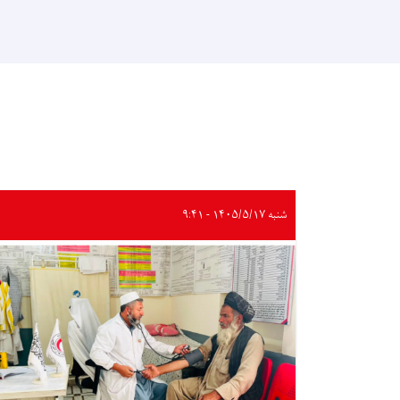
شنبه ۱۴۰۵/۵/۱۷ - ۹:۴۱