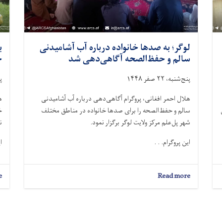
لوگر؛ به صدها خانواده درباره آب آشامیدنی
سالم و حفظ‌الصحه آگاهی‌دهی شد
خ
پنج‌شنبه، ۲۲ صفر ۱۴۴۸
پن
هلال احمر افغانی، پروگرام آگاهی‌دهی درباره آب آشامیدنی
اران
سالم و حفظ‌الصحه را برای صدها خانواده در مناطق مختلف
خ
شهر پل‌علم مرکز ولایت لوگر برگزار نمود.
ن
این پروگرام. . .
ا
e
about
Read more
لوگر؛
به
صدها
خانواده