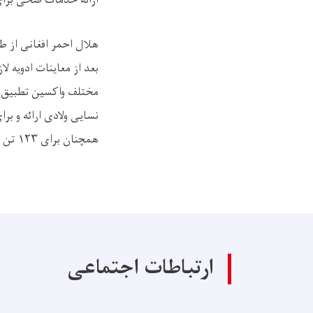
نسایی ولادی ارائه و برای ۷۸۳ کودک مبتلا به سوء تغذی مواد غذایی مخصوص فراهم نمو
همچنان برای ۱۲۳ تن زن در مورد تنظیم امور خانوادگی مشوره های لازم ارائه نموده است.
ارتباطات اجتماعی