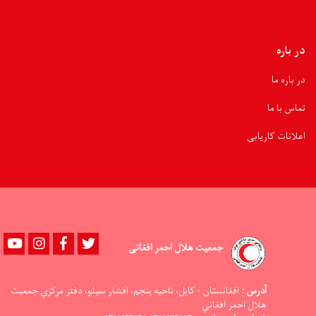
در باره
در باره ما
تماس با ما
اعلانات کاریابی
Youtube
instagram
Facebook
Twitter
جمعیت هلال احمر افغانی
آدرس :
افغانستان - کابل، ناحيه پنجم، افشار سيلو، دفتر مرکزي جمعيت
هلال احمر افغاني