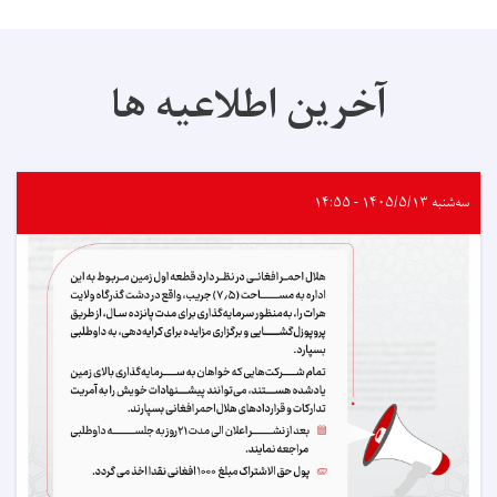
آخرین اطلاعیه ها
سه‌شنبه ۱۴۰۵/۵/۱۳ - ۱۴:۵۵