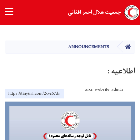
جمعیت هلال احمر افغانی
Skip
to
main
HOME
ANNOUNCEMENTS
content
اطلاعیه :
arcs_website_admin
https://tinyurl.com/2xvs57dr