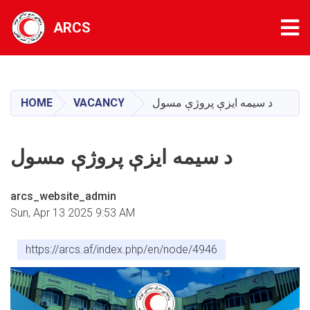
Tog
ARCS
Skip
to
main
د سیمه ایزې پروژې مسول
VACANCY
HOME
content
د سیمه ایزې پروژې مسول
arcs_website_admin
Sun, Apr 13 2025 9:53 AM
https://arcs.af/index.php/en/node/4946