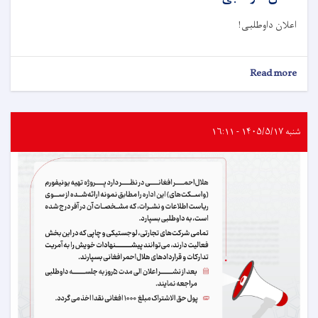
اعلان داوطلبی!
about
Read more
اعلان
داوطلبی!
شنبه ۱۴۰۵/۵/۱۷ - ۱۶:۱۱