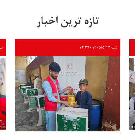
تازه ترین اخبار
شنبه ۱۴۰۵/۵/۱۷ - ۱۳:۳۹
شنبه /۱۷