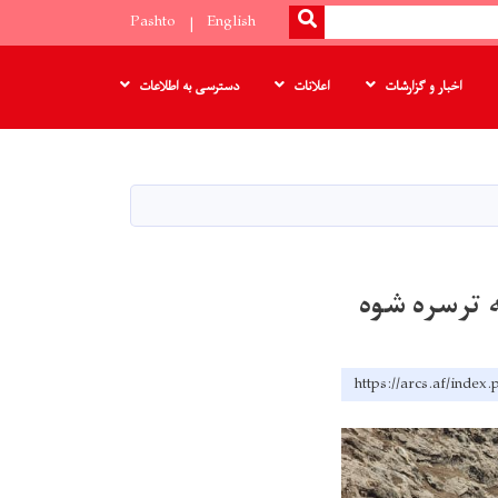
SEARCH
Pashto
English
اخبار و گزارشات
اعلانات
دسترسی به اطلاعات
https://arcs.af/index