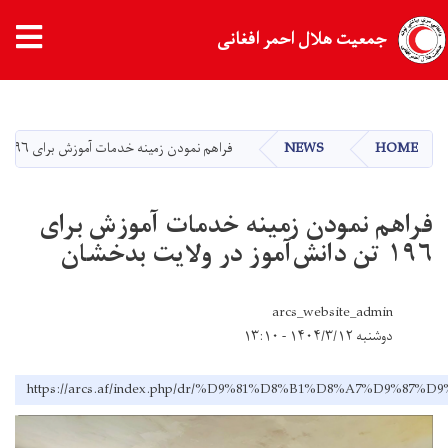
tion
جمعیت هلال احمر افغانی
Skip
to
main
HOME
NEWS
فراهم نمودن زمينه خدمات آموزش برای ۱۹۶ تن دانش‌آموز در ولایت بدخشان
content
فراهم نمودن زمينه خدمات آموزش برای
۱۹۶ تن دانش‌آموز در ولایت بدخشان
arcs_website_admin
دوشنبه ۱۴۰۴/۳/۱۲ - ۱۳:۱۰
https://arcs.af/index.php/dr/%D9%81%D8%B1%D8%A7