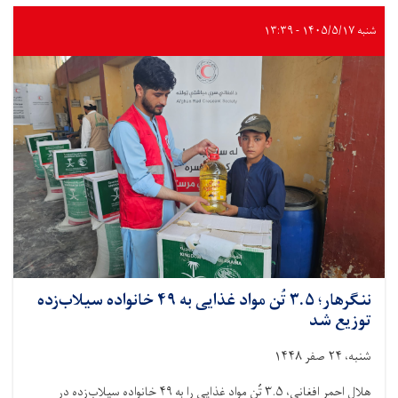
شنبه ۱۴۰۵/۵/۱۷ - ۱۳:۳۹
ننگرهار؛ ۳.۵ تُن مواد غذایی به ۴۹ خانواده سیلاب‌زده
توزیع شد
شنبه، ۲۴ صفر ۱۴۴۸
هلال احمر افغانی، ۳.۵ تُن مواد غذایی را به ۴۹ خانواده سیلاب‌زده در