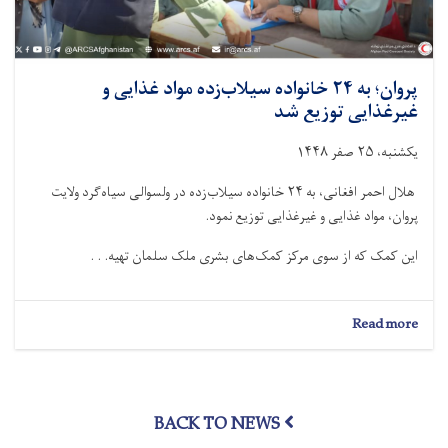
پروان؛ به ۲۴ خانواده سیلاب‌زده مواد غذایی و
غیرغذایی توزیع شد
یکشنبه، ۲۵ صفر ۱۴۴۸
هلال احمر افغانی، به ۲۴ خانواده سیلاب‌زده در ولسوالی سیاه‌گرد ولایت
پروان، مواد غذایی و غیرغذایی توزیع نمود.
این کمک که از سوی مرکز کمک‌های بشرى ملک سلمان تهیه. . .
about
Read more
پروان؛
به
۲۴
خانواده
BACK TO NEWS
سیلاب‌زده
مواد