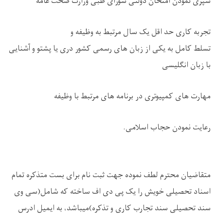
سپری نمودن امتحان دولتی شورای طبی وزارت صحت عامه
تجربه کاری حد اقل یک سال مرتبط به وظیفه و
تسلط کامل به یکی از زبان های رسمی کشور دری یا پشتو و آشنایی
با زبان انگلیسی
مهارت های کمپیوتری در برنامه های مرتبط با وظیفه
رعایت نمودن حجاب اسلامی.
متقاضیان محترم لطف نموده جهت ثبت نام برای بست متذکره تمام
اسناد تحصیلی خویش را یک پی دی اف ساخته که شامل(سی وی
سند تحصیلی سند تجارب کاری و تذکره)میباشد، به ایمیل ادرس