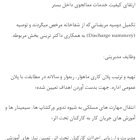
ارتقای کیفیت خدمات معالجوی داخل بستر
تکميل دوسيه مريضاني‌که از شفاخانه مرخص ميگردند و توصيه
(Discharge summery) به همکاری داکتر ترینی بخش مربوطه.
وظایف مدیریتی:
تهیه و ترتیب پلان کاری ماهوار، ربعوار و سالانه در مطابقت با پلان
عمومی اداره، جهت بدست آوردن اهداف تعیین شده؛
انتقال مهارت های مسلکی به شیوه تدویر ورکشاپ ها، سیمینار ها و
آموزش های جریان کار به کارکنان تحت اثر؛
مدیریت و ارزیابی اجراات کارکنان تحت اثر، تعیین نیاز های آموزشی