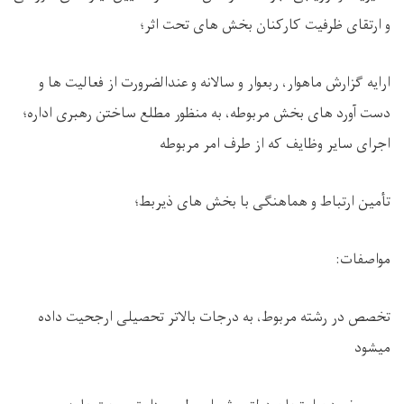
و ارتقای ظرفیت کارکنان بخش های تحت اثر؛
ارایه گزارش ماهوار، ربعوار و سالانه و عندالضرورت از فعالیت ها و
دست آورد های بخش مربوطه، به منظور مطلع ساختن رهبری اداره؛
اجرای سایر وظایف که از طرف امر مربوطه
تأمین ارتباط و هماهنگی با بخش های ذیربط؛
مواصفات:
تخصص در رشته مربوط، به درجات بالاتر تحصیلی ارجحيت داده
میشود