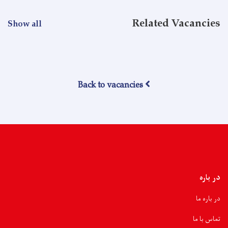
Related Vacancies
Show all
Back to vacancies
در باره
در باره ما
تماس با ما