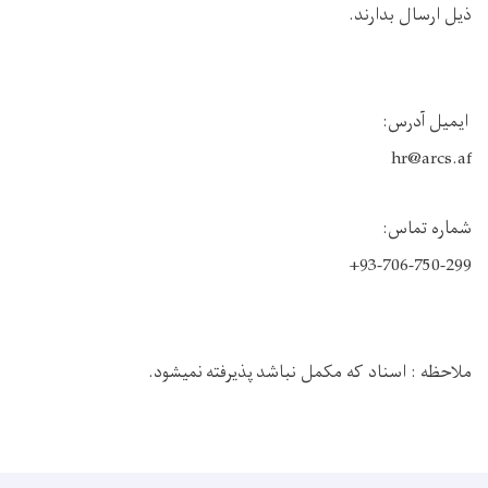
ذیل ارسال بدارند.
ایمیل آدرس:
hr@arcs.af
شماره تماس:
‪+93-706-750-299‬
ملاحظه : اسناد که مکمل نباشد پذیرفته نمیشود.