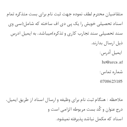
متقاضیان محترم لطف نموده جهت ثبت نام برای بست متذکره تمام
اسناد تحصیلی خویش را یک پی دی اف ساخته که شامل(سی وی
سند تحصیلی سند تجارب کاری و تذکره)میباشد، به ایمیل ادرس
ذیل ارسال بدارند.
ایمیل آدرس:
hr@arcs.af
شماره تماس:
0708623185
ملاحظه : هنگام ثبت نام برای وظیفه و ارسال اسناد از طریق ایمیل،
درج عنوان و کُد بست مربوطه الزامی است و
اسناد که مکمل نباشد پذیرفته نمیشود.