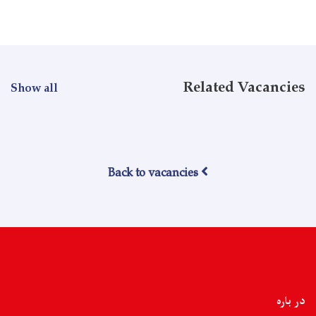
Related Vacancies
Show all
Back to vacancies
در باره