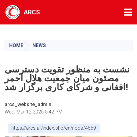
Tog
ARCS
Skip
to
main
HOME
NEWS
content
نشست به منظور تقویت دسترسی
مصئون میان جمعیت هلال احمر
افغانی و شرکای کاری برگزار شد!
arcs_website_admin
Wed, Mar 12 2025 5:42 PM
https://arcs.af/index.php/en/node/4659