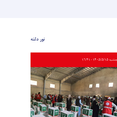
نور دلته
ه ۱۴۰۵/۵/۱۵ - ۱۶:۴۱