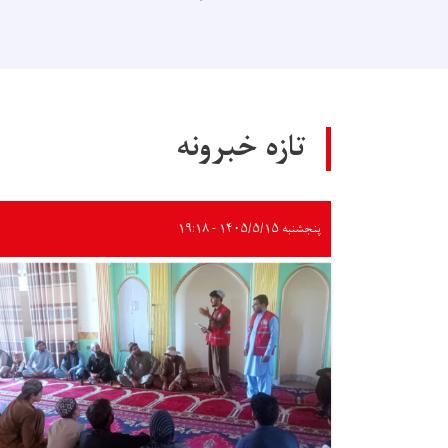
تازه خبرونه
پنجشنبه ۱۴۰۵/۵/۱۵ - ۱۹:۱۸