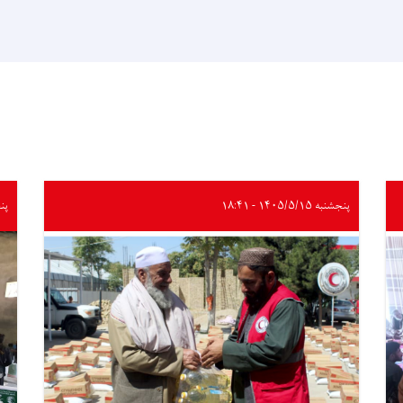
پنجشنبه ۱۴۰۵/۵/۱۵ - ۱۸:۴۱
پنجشنب