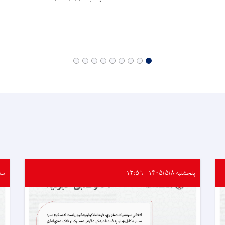
پنجشنبه ۱۴۰۵/۵/۸ - ۱۳:۵۶
سه‌شنب