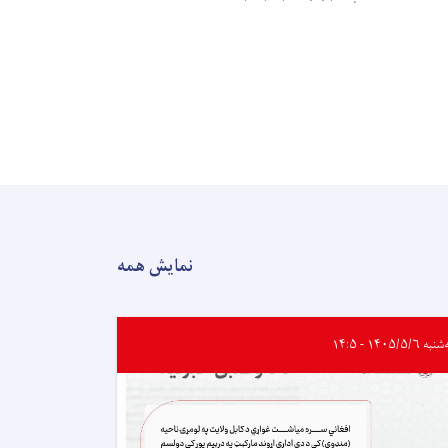
نمایش همه
ه ۱۴۰۵/۵/۶ - ۱۴:۵