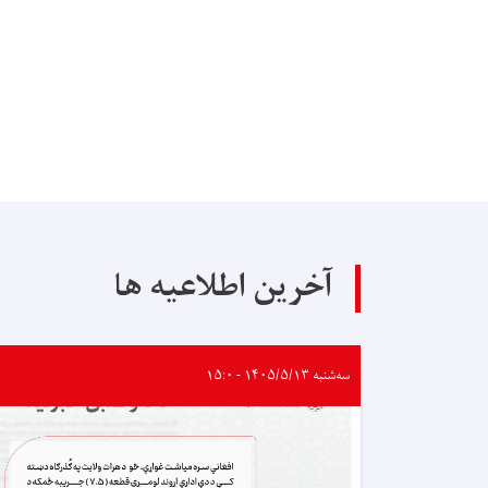
آخرین اطلاعیه ها
سه‌شنبه ۱۴۰۵/۵/۱۳ - ۱۵:۰