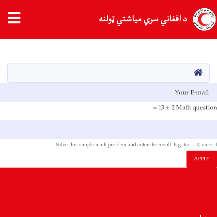
د افغاني سري میاشتي ټولنه
اصلي
منځپانګه
دانګل
کور
E-mai
2 + 13 =
Math question
Solve this simple math problem and enter the result. E.g. for 1+3, enter 4.
APPLY