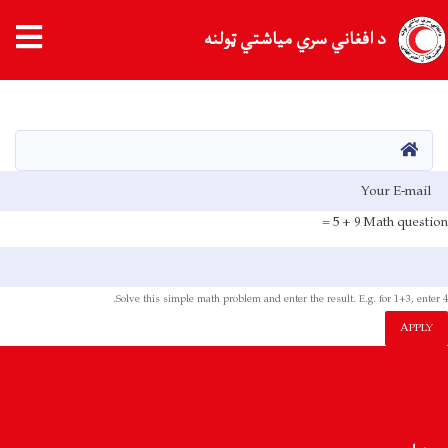
د افغاني سري میاشتي ټولنه
اصلي
منځپانګه
دانګل
کور
E-mai
9 + 5 =
Math question
Solve this simple math problem and enter the result. E.g. for 1+3, enter 4.
APPLY