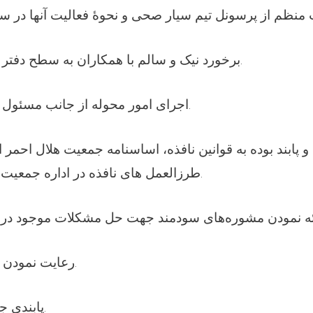
10. برخورد نیک و سالم با همکاران به سطح دفتر و جمعیت ملی.
11. اجرای امور محوله از جانب مسئول پروژه مربوطه.
طرزالعمل های نافذه در اداره جمعیت هلال احمر افغافی.
14. رعایت نمودن سلسله مراتب.
15. پابندی جدی به حاضری.