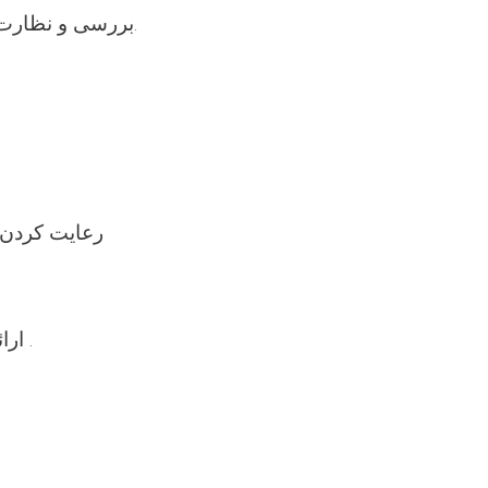
9. بررسی و نظارت منظم از پرسونل تیم سیار صحی و نحوهٔ فعالیت آنها در ساحات مورد نظر.
13. ارائه نمودن مشوره‌های سودمند جهت حل مشکلات موجود در بخش مربوطه .