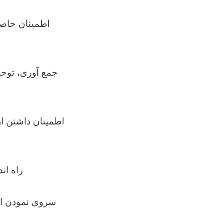
7. راه اندازی دوره‌های آموزشی در جریان وظیفه برای کارمندان تیم های سیارصحی.
8. سروی نمودن اوضاع عمومی صحی در سطح ولایت و اقدام عاجل به شکل عمده در جامعه.