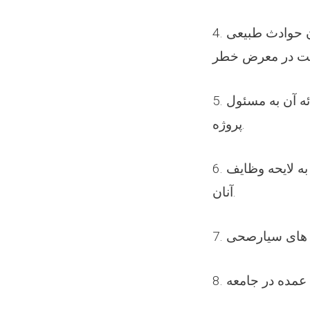
4. اطمینان حاصل کردن از ظرفیت پاسخگویی تیم های سیارصحی، در زمان حوادث طبیعی
5. جمع آوری، توحید، ثبت نمودن راپور کار و فعالیت تیم های سیار صحی و ارائه‌ آن به مسئول
پروژه.
6. اطمینان داشتن از مهارتهای اختصاصی کارمندان تیم های سیارصحی مطابق به لایحه وظایف
آنان.