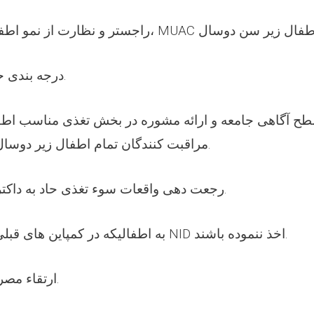
درجه بندی حالت تغذی اطفال.
طح آگاهی جامعه و ارائه‌ مشوره در بخش تغذی مناسب اط
مراقبت کنندگان تمام اطفال زیر دوسال و وقایه از انتانات.
رجعت دهی واقعات سوء تغذی حاد به داکتر تیم، جهت تداوی.
تطبیق ویتامین A به اطفالیکه در کمپاین های قبلی NID اخذ ننموده باشند.
ارتقاء مصرف نمک آیودین دار.