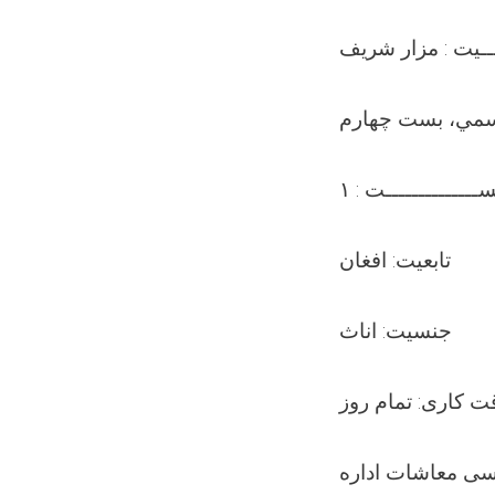
عــيت : مزار شریف
سمي، بست چهارم
ــــــــــــــت : ۱
تابعیت: افغان
جنسیت: اناث
ت کاری: تمام روز
سی معاشات اداره