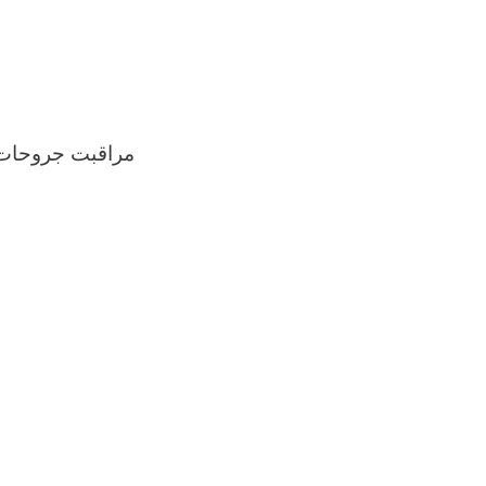
مراقبت جروحات 