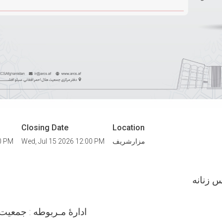
Closing Date
Location
مزارشريف
Wed, Jul 15 2026 12:00 PM
00 PM
س زنانه
ادارۀ مـربوطه : جمعیت هلال احمر افغانی