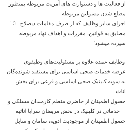
از فعالیت ها و دستوارت های آمریت مربوطه بمنظور
مطلع شدن مسولین مربوطه
10 .اجرای سایر وظایف که از طرف مقامات ذیصلاح
مطابق به قوانین، مقررات و اهداف نهاد مربوطه
سپرده میشود؛
وظایف عمده علاوه بر مسئولیت‌های وظیفوی:
عرضه خدمات صحی اساسی برای مستفید شونده‌گان
به سویه کلینیک صحی اساسی و فرعی برای بخش
اناث
حصول اطمینان از حاضری منظم کارمندان مسلکی و
خدماتی در کلینیک در بخش مریضان سراپا اناثیه
حصول اطمینان از موجودیت ادویه، سامان و سایل