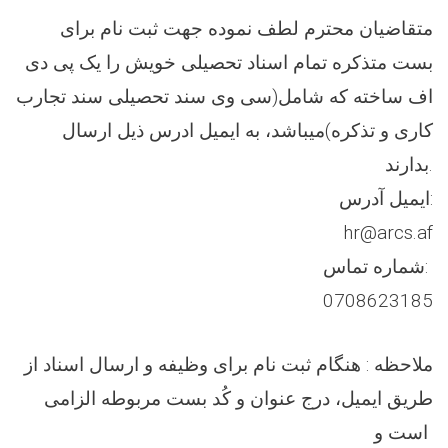
متقاضیان محترم لطف نموده جهت ثبت نام برای
بست متذکره تمام اسناد تحصیلی خویش را یک پی دی
اف ساخته که شامل(سی وی سند تحصیلی سند تجارب
کاری و تذکره)میباشد، به ایمیل ادرس ذیل ارسال
بدارند.
ایمیل آدرس:
hr@arcs.af
شماره تماس:
0708623185
ملاحظه : هنگام ثبت نام برای وظیفه و ارسال اسناد از
طریق ایمیل، درج عنوان و کُد بست مربوطه الزامی
است و