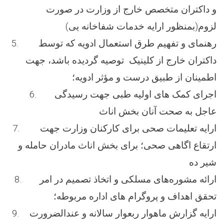
و داکتران متخصص خارج از وزارت در صورت
لزوم(بمنظور ارایه خدمات شفاخانه یی)
5. رهنمای و تفهیم طرق استعمال ادویه که توسط
داکتران خارج از کلینیک توصیه گردیده باشد، جهت
اطمینان از طبیق درست و مؤثر ادویه؛
6. اجرای کمک های اولیه طبی جهت رسیدگی
عاجل به صحت آنان بخش اناث
7. ارایه تعلیمات صحی برای کارکنان وزارت جهت
ارتقاع اگاهی صحی؛ برای بخش اناث مادران حامله و
شیر ده
8. ارائه‌ مشوره‌های مسلکی و اتخاذ تصمیم در امر
تحقق اهداف و پروگرام های اداره مربوطه؛
9. ارایه گزارش ماهوار ربعوار سالانه و عندالضرورت