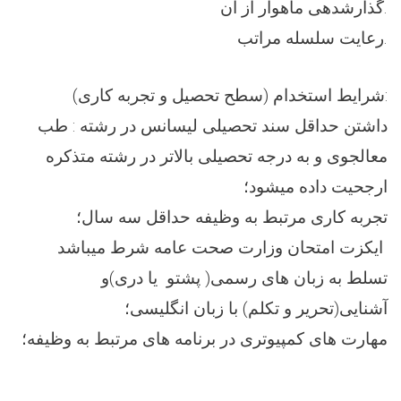
گذارشدهی ماهوار از آن.
رعایت سلسله مراتب.
شرایط استخدام (سطح تحصیل و تجربه کاری):
داشتن حداقل سند تحصیلی لیسانس در رشته : طب
معالجوی و به درجه تحصیلی بالاتر در رشته متذکره
ارجحیت داده میشود؛
تجربه کاری مرتبط به وظیفه حداقل سه سال؛
ایکزت امتحان وزارت صحت عامه شرط میباشد
تسلط به زبان های رسمی( پشتو یا دری)و
آشنایی(تحریر و تکلم) با زبان انگلیسی؛
مهارت های کمپیوتری در برنامه های مرتبط به وظیفه؛