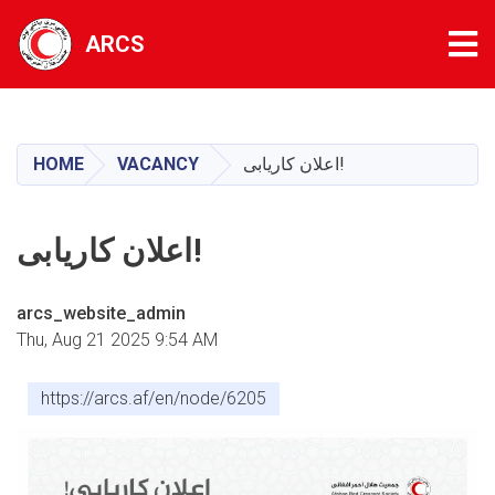
Tog
ARCS
Skip
to
main
اعلان کاریابی!
VACANCY
HOME
content
اعلان کاریابی!
arcs_website_admin
Thu, Aug 21 2025 9:54 AM
https://arcs.af/en/node/6205