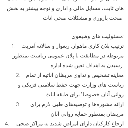
های ثابت، مسایل مالی و اداری و توجه بیشتر به بخش
صحت باروری و مشکلات صحی اناث.
مسئولیت های وظیفوی:
1. ترتیب پلان کاری ماهوار، ربعوار و سالانه آمریت
مربوطه در مطابقت با پلان عمومی ریاست بمنظور
رسیدن به اهداف تعین شده اداره.
2. معاینه.تشخیص و تداوی مریظان اناثیه از تمام
ریاست های وزارت جهت حفظ سلامتی فزیکی و
روانی آنان خصوصا" برای طبقه اناث
3. ارائه‌ مشوره‌ها و توصیه‌های طبی لازم برای
مریضان بمنظور حمایه روانی آنان
4. ارجاع کارکنان دارای امراض شدید به مراکز صحی