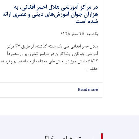
در مراکز آموزشی هلال احمر افغانی، به
هزاران جوان آموزش‌های دینی و عصری ارائه
شده است
یکشنبه، ۲۵ صفر ۱۴۴۸
هلال‌احمر افغانی طی یک هفته گذشته، از طریق ۳۷ مرکز
آموزشی جوانان و رضاکاران در سراسر کشور، برای مجموعاً
۵۸۶۲ دانش آموز در بخش‌های مختلف از جمله تعلیم و تربیه،
حفظ. . .
about
Read more
در
مراکز
آموزشی
هلال
احمر
افغانی،
به