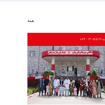
همه
۱۴۰۵/۵ - ۱۸:۴