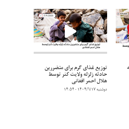
توزیع غذای گرم برای متضررین
تحو
حادثه زلزله ولایت کنر توسط
هلال احمر ایر
هلال احمر افغانی
کنر به هلال 
افغانی در ول
دوشنبه ۱۴۰۴/۶/۱۷ - ۱۴:۵۴
دوشنبه ۱۴۰۴/۶/۱۷ - ۱۴:۵۰