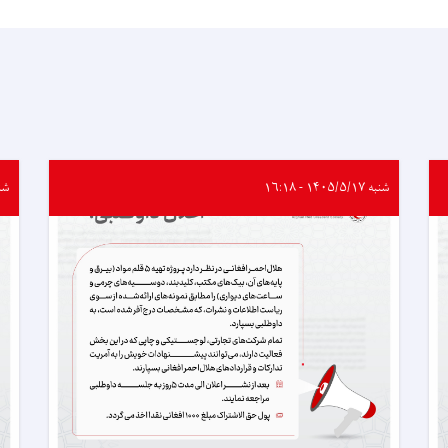
شنبه ۱۴۰۵/۵/۱۷ - ۱۶:۱۸
شنبه ۵/۱۷