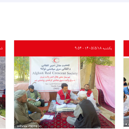
یکشنبه ۱۴۰۵/۵/۱۸ - ۹:۵۴
شنبه /۱۷