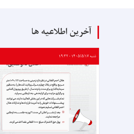
آخرین اطلاعیه ها
شنبه ۱۴۰۵/۵/۱۷ - ۱۹:۳۲